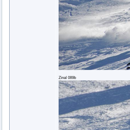
Zinal 089b