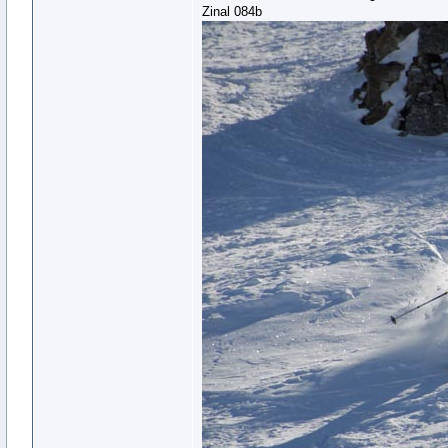
Zinal 084b