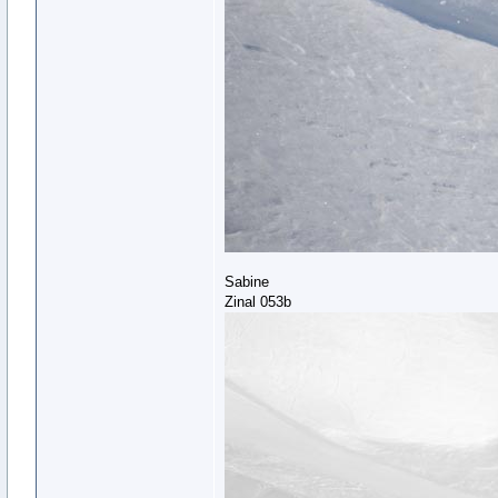
Sabine
Zinal 053b