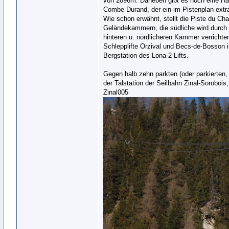
von 2896m. Daneben gibt es noch eine Handv
Combe Durand, der ein im Pistenplan extr
Wie schon erwähnt, stellt die Piste du Cha
Geländekammern, die südliche wird durch 
hinteren u. nördlicheren Kammer verricht
Schlepplifte Orzival und Becs-de-Bosson ih
Bergstation des Lona-2-Lifts.
Gegen halb zehn parkten (oder parkierten,
der Talstation der Seilbahn Zinal-Sorobois
Zinal005