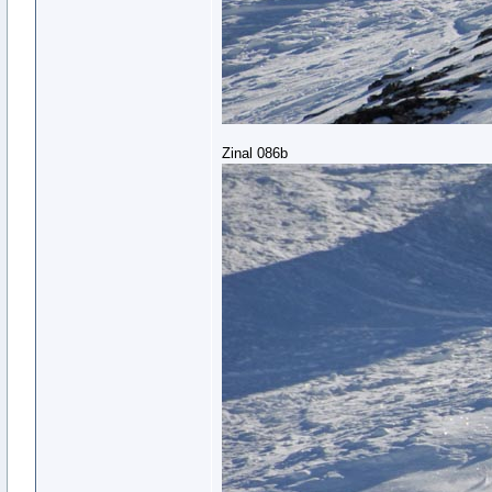
Zinal 086b