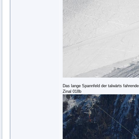
Das lange Spannfeld der talwärts fahren
Zinal 018b