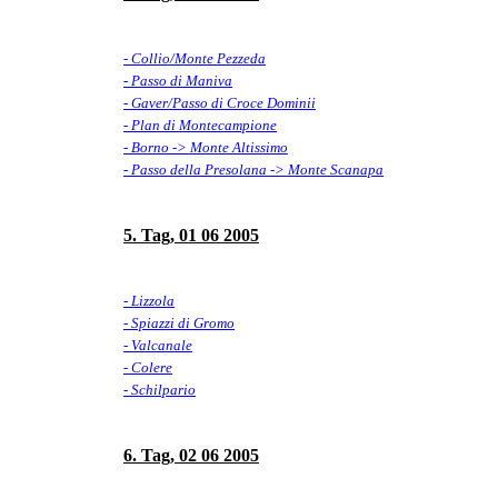
- Collio/Monte Pezzeda
- Passo di Maniva
- Gaver/Passo di Croce Dominii
- Plan di Montecampione
- Borno -> Monte Altissimo
- Passo della Presolana -> Monte Scanapa
5. Tag, 01 06 2005
- Lizzola
- Spiazzi di Gromo
- Valcanale
- Colere
- Schilpario
6. Tag, 02 06 2005