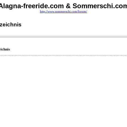
Alagna-freeride.com & Sommerschi.co
http://www.sommerschi.com/forum/
rzeichnis
eichnis