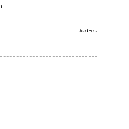
m
Seite
1
von
1