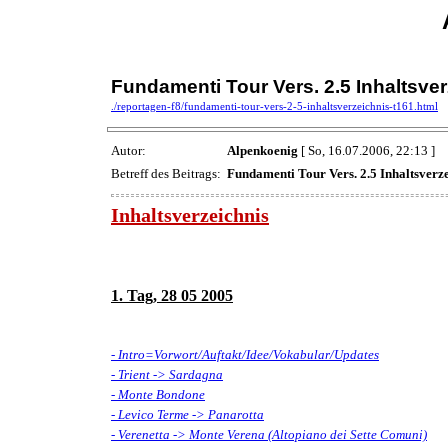
Fundamenti Tour Vers. 2.5 Inhaltsve
./reportagen-f8/fundamenti-tour-vers-2-5-inhaltsverzeichnis-t161.html
Autor:
Alpenkoenig
[ So, 16.07.2006, 22:13 ]
Betreff des Beitrags:
Fundamenti Tour Vers. 2.5 Inhaltsverz
Inhaltsverzeichnis
1. Tag, 28 05 2005
- Intro=Vorwort/Auftakt/Idee/Vokabular/Updates
- Trient -> Sardagna
- Monte Bondone
- Levico Terme -> Panarotta
- Verenetta -> Monte Verena (Altopiano dei Sette Comuni)