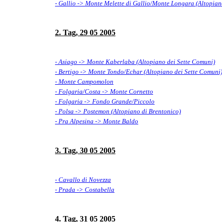
- Gallio -> Monte Melette di Gallio/Monte Longara (Altopian
2. Tag, 29 05 2005
- Asiago -> Monte Kaberlaba (Altopiano dei Sette Comuni)
- Bertigo -> Monte Tondo/Echar (Altopiano dei Sette Comuni
- Monte Campomolon
- Folgaria/Costa -> Monte Cornetto
- Folgaria -> Fondo Grande/Piccolo
- Polsa -> Postemon (Altopiano di Brentonico)
- Pra Alpesina -> Monte Baldo
3. Tag, 30 05 2005
- Cavallo di Novezza
- Prada -> Costabella
4. Tag, 31 05 2005