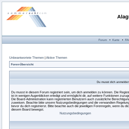
Alag
Forum
•
Karte
•
FA
Unbeantwortete Themen
|
Aktive Themen
Foren-Übersicht
Du musst dich anmelden,
Du musst in diesem Forum registriert sein, um dich anmelden zu können. Die Regist
ist in wenigen Augenblicken erledigt und ermöglicht dir, auf weitere Funktionen zuzugr
Die Board-Administration kann registrierten Benutzern auch zusätzliche Berechtigu
zuweisen. Beachte bitte unsere Nutzungsbedingungen und die verwandten Regelun
bevor du dich registrierst. Bitte beachte auch die jeweiligen Forenregeln, wenn du dic
diesem Board bewegst.
Nutzungsbedingungen