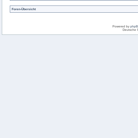
Foren-Übersicht
Powered by
php
Deutsche 