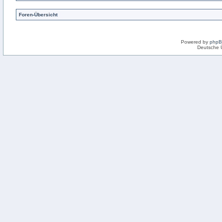
Foren-Übersicht
Powered by
php
Deutsche 