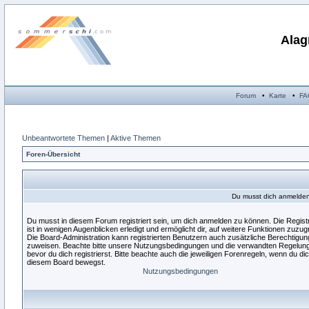
Alag
Forum
•
Karte
•
FA
Unbeantwortete Themen
|
Aktive Themen
Foren-Übersicht
Du musst dich anmelden,
Du musst in diesem Forum registriert sein, um dich anmelden zu können. Die Regist
ist in wenigen Augenblicken erledigt und ermöglicht dir, auf weitere Funktionen zuzugr
Die Board-Administration kann registrierten Benutzern auch zusätzliche Berechtigu
zuweisen. Beachte bitte unsere Nutzungsbedingungen und die verwandten Regelun
bevor du dich registrierst. Bitte beachte auch die jeweiligen Forenregeln, wenn du dic
diesem Board bewegst.
Nutzungsbedingungen