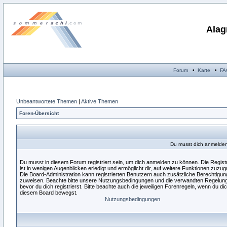
Alag
Forum
•
Karte
•
FA
Unbeantwortete Themen
|
Aktive Themen
Foren-Übersicht
Du musst dich anmelden,
Du musst in diesem Forum registriert sein, um dich anmelden zu können. Die Regist
ist in wenigen Augenblicken erledigt und ermöglicht dir, auf weitere Funktionen zuzugr
Die Board-Administration kann registrierten Benutzern auch zusätzliche Berechtigu
zuweisen. Beachte bitte unsere Nutzungsbedingungen und die verwandten Regelun
bevor du dich registrierst. Bitte beachte auch die jeweiligen Forenregeln, wenn du dic
diesem Board bewegst.
Nutzungsbedingungen