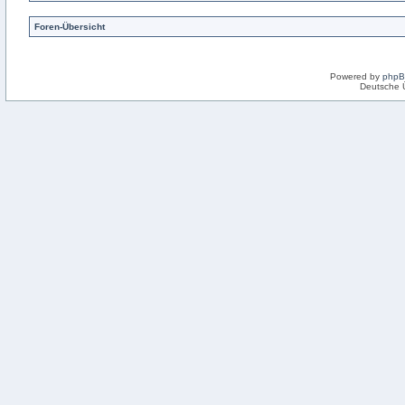
Foren-Übersicht
Powered by
php
Deutsche 