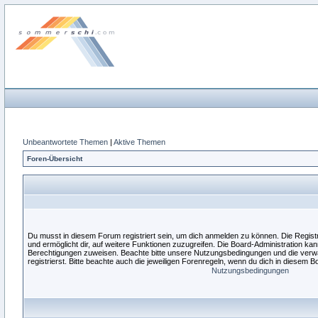
Unbeantwortete Themen
|
Aktive Themen
Foren-Übersicht
Du musst in diesem Forum registriert sein, um dich anmelden zu können. Die Registri
und ermöglicht dir, auf weitere Funktionen zuzugreifen. Die Board-Administration kan
Berechtigungen zuweisen. Beachte bitte unsere Nutzungsbedingungen und die verw
registrierst. Bitte beachte auch die jeweiligen Forenregeln, wenn du dich in diesem 
Nutzungsbedingungen