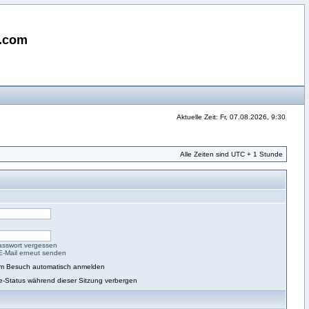
i.com
Aktuelle Zeit: Fr, 07.08.2026, 9:30
Alle Zeiten sind UTC + 1 Stunde
asswort vergessen
-E-Mail erneut senden
em Besuch automatisch anmelden
e-Status während dieser Sitzung verbergen