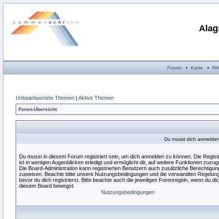
Alag
Forum
•
Karte
•
FA
Unbeantwortete Themen
|
Aktive Themen
Foren-Übersicht
Du musst dich anmelden,
Du musst in diesem Forum registriert sein, um dich anmelden zu können. Die Regist
ist in wenigen Augenblicken erledigt und ermöglicht dir, auf weitere Funktionen zuzugr
Die Board-Administration kann registrierten Benutzern auch zusätzliche Berechtigu
zuweisen. Beachte bitte unsere Nutzungsbedingungen und die verwandten Regelun
bevor du dich registrierst. Bitte beachte auch die jeweiligen Forenregeln, wenn du dic
diesem Board bewegst.
Nutzungsbedingungen