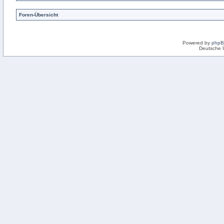
Foren-Übersicht
Powered by
php
Deutsche 