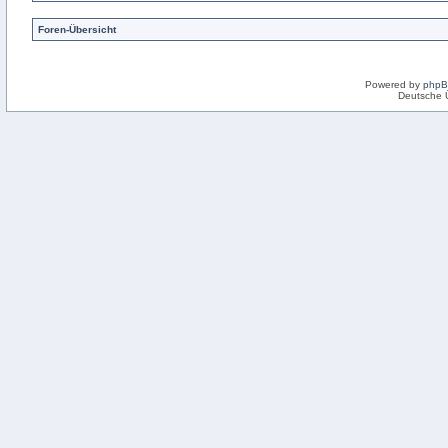
Foren-Übersicht
Powered by
php
Deutsche 