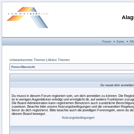
Alag
Forum
•
Karte
•
FA
Unbeantwortete Themen
|
Aktive Themen
Foren-Übersicht
Du musst dich anmelden,
Du musst in diesem Forum registriert sein, um dich anmelden zu können. Die Regist
ist in wenigen Augenblicken erledigt und ermöglicht dir, auf weitere Funktionen zuzugr
Die Board-Administration kann registrierten Benutzern auch zusätzliche Berechtigu
zuweisen. Beachte bitte unsere Nutzungsbedingungen und die verwandten Regelun
bevor du dich registrierst. Bitte beachte auch die jeweiligen Forenregeln, wenn du dic
diesem Board bewegst.
Nutzungsbedingungen