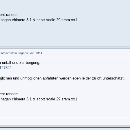
ment random
hagan chimera 3.1 & scott scale 29 sram xx1
tein/dachstein tragödie von 1954
m unfall und zur bergung.
/12782/
lichen und unmöglichen abfahrten werden eben leider zu oft unterschätzt.
ment random
hagan chimera 3.1 & scott scale 29 sram xx1