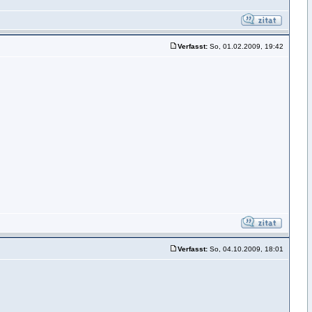
Verfasst:
So, 01.02.2009, 19:42
Verfasst:
So, 04.10.2009, 18:01