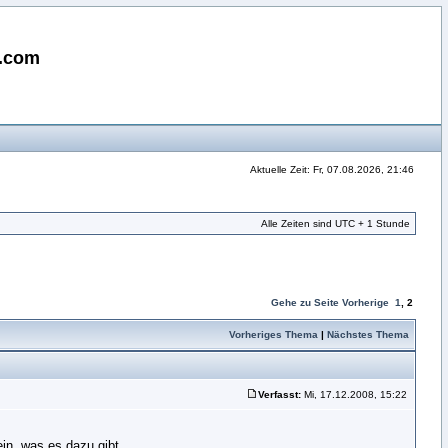
i.com
Aktuelle Zeit: Fr, 07.08.2026, 21:46
Alle Zeiten sind UTC + 1 Stunde
Gehe zu Seite
Vorherige
1
,
2
Vorheriges Thema
|
Nächstes Thema
Verfasst:
Mi, 17.12.2008, 15:22
in, was es dazu gibt.