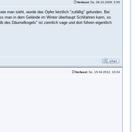
Verfasst:
Do, 08.10.2009, 5:50
e man sieht, wurde das Opfer letztlich "zufällig" gefunden. Bei
ass man in dem Gelände im Winter überhaupt Schifahren kann, so
halb des Däumelkogels" ist ziemlich vage und dort führen eigentlich
Verfasst:
So, 15.04.2012, 10:24