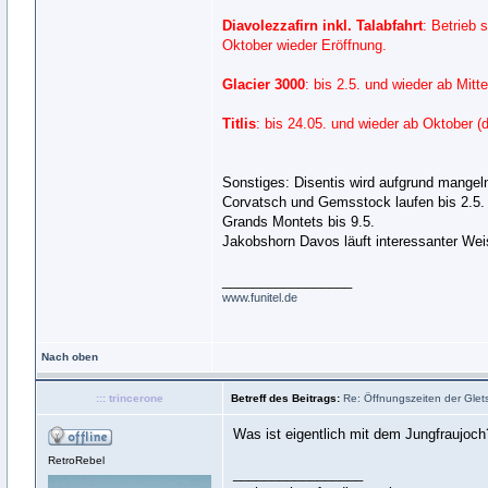
Diavolezzafirn inkl. Talabfahrt
: Betrieb 
Oktober wieder Eröffnung.
Glacier 3000
: bis 2.5. und wieder ab Mitt
Titlis
: bis 24.05. und wieder ab Oktober 
Sonstiges: Disentis wird aufgrund mangel
Corvatsch und Gemsstock laufen bis 2.5.
Grands Montets bis 9.5.
Jakobshorn Davos läuft interessanter Wei
_________________
www.funitel.de
Nach oben
::: trincerone
Betreff des Beitrags:
Re: Öffnungszeiten der Glets
Was ist eigentlich mit dem Jungfraujoch
RetroRebel
_________________