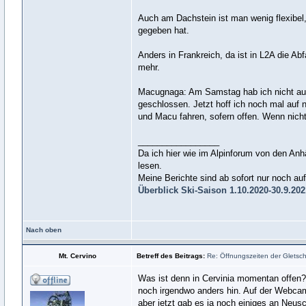
Auch am Dachstein ist man wenig flexibel
gegeben hat.
Anders in Frankreich, da ist in L2A die Ab
mehr.
Macugnaga: Am Samstag hab ich nicht auf
geschlossen. Jetzt hoff ich noch mal auf
und Macu fahren, sofern offen. Wenn nicht
_________________
Da ich hier wie im Alpinforum von den Anh
lesen.
Meine Berichte sind ab sofort nur noch a
Überblick Ski-Saison 1.10.2020-30.9.20
Nach oben
Mt. Cervino
Betreff des Beitrags:
Re: Öffnungszeiten der Gletsche
Was ist denn in Cervinia momentan offen?
noch irgendwo anders hin. Auf der Webca
aber jetzt gab es ja noch einiges an Ne