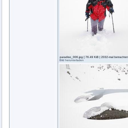
paradiso_006.jpg [ 76.49 KiB | 2032-mal betrachtet
Bild herunterladen