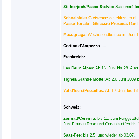
Stilfserjoch/Passo Stelvio:
Saisoneröffn
Schnalstaler Gletscher:
geschlossen ab 3
Passo Tonale - Ghiaccio Presena:
Durch
Macugnaga
: Wochenendbetrieb im Juni 11
Cortina d'Ampezzo
: ---
Frankreich:
Les Deux Alpes:
Ab 16. Juni bis 28. Augu
Tignes/Grande Motte:
Ab 20. Juni 2009 b
Val d'Isère/Pissaillas:
Ab 19. Juni bis 18
Schweiz:
Zermatt/Cervinia
: bis 11. Juni Furggsatt
Juni Plateau Rosa und Cervinia offen bis 
Saas-Fee
: bis 2.5. und wieder ab 03.07.