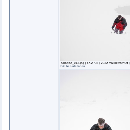
paradiso_013.jpg [ 47.2 KiB | 2032-mal betrachtet ]
Bild herunterladen