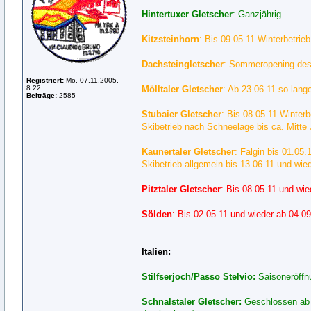
Hintertuxer Gletscher
: Ganzjährig
Kitzsteinhorn
: Bis 09.05.11 Winterbetrie
Dachsteingletscher
: Sommeropening des 
Registriert:
Mo, 07.11.2005,
8:22
Mölltaler Gletscher
: Ab 23.06.11 so lang
Beiträge:
2585
Stubaier Gletscher
: Bis 08.05.11 Winter
Skibetrieb nach Schneelage bis ca. Mitte
Kaunertaler Gletscher
: Falgin bis 01.05
Skibetrieb allgemein bis 13.06.11 und wi
Pitztaler Gletscher
: Bis 08.05.11 und wi
Sölden
: Bis 02.05.11 und wieder ab 04.09
Italien:
Stilfserjoch/Passo Stelvio:
Saisoneröffn
Schnalstaler Gletscher:
Geschlossen ab 0