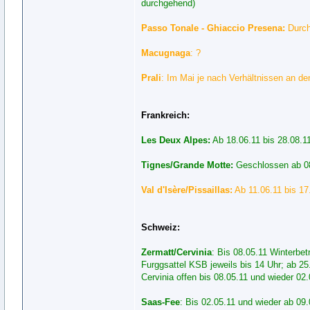
durchgehend)
Passo Tonale - Ghiaccio Presena:
Durch
Macugnaga
: ?
Prali
: Im Mai je nach Verhältnissen an d
Frankreich:
Les Deux Alpes:
Ab 18.06.11 bis 28.08.1
Tignes/Grande Motte:
Geschlossen ab 08
Val d'Isère/Pissaillas:
Ab 11.06.11 bis 17
Schweiz:
Zermatt/Cervinia
: Bis 08.05.11 Winterbet
Furggsattel KSB jeweils bis 14 Uhr; ab 25.
Cervinia offen bis 08.05.11 und wieder 02.
Saas-Fee
: Bis 02.05.11 und wieder ab 09.