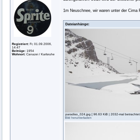
1m Neuschnee, wir waren unter der Cima
Dateianhänge:
Registriert:
Fr, 01.09.2006,
14:47
Beiträge:
1954
Wohnort:
Canazei / Karlsruhe
paradiso_024.jpg [ 96.63 KiB | 2032-mal betrachtet
Bild herunterladen