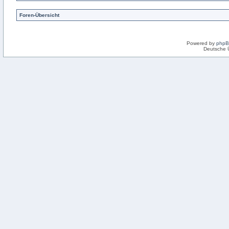
Foren-Übersicht
Powered by
php
Deutsche 