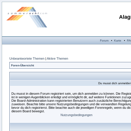
Alag
Forum
•
Karte
•
FA
Unbeantwortete Themen
|
Aktive Themen
Foren-Übersicht
Du musst dich anmelden,
Du musst in diesem Forum registriert sein, um dich anmelden zu können. Die Regist
ist in wenigen Augenblicken erledigt und ermöglicht dir, auf weitere Funktionen zuzugr
Die Board-Administration kann registrierten Benutzern auch zusätzliche Berechtigu
zuweisen. Beachte bitte unsere Nutzungsbedingungen und die verwandten Regelun
bevor du dich registrierst. Bitte beachte auch die jeweiligen Forenregeln, wenn du dic
diesem Board bewegst.
Nutzungsbedingungen