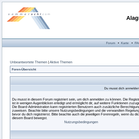
Alag
Forum
•
Karte
•
FA
Unbeantwortete Themen
|
Aktive Themen
Foren-Übersicht
Du musst dich anmelden,
Du musst in diesem Forum registriert sein, um dich anmelden zu können. Die Regist
ist in wenigen Augenblicken erledigt und ermöglicht dir, auf weitere Funktionen zuzugr
Die Board-Administration kann registrierten Benutzern auch zusätzliche Berechtigu
zuweisen. Beachte bitte unsere Nutzungsbedingungen und die verwandten Regelun
bevor du dich registrierst. Bitte beachte auch die jeweiligen Forenregeln, wenn du dic
diesem Board bewegst.
Nutzungsbedingungen