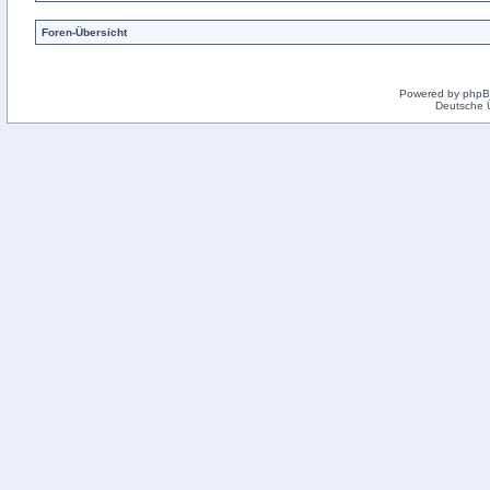
Foren-Übersicht
Powered by
php
Deutsche 