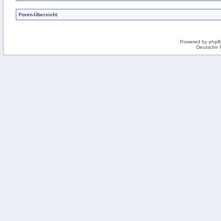
Foren-Übersicht
Powered by
php
Deutsche 