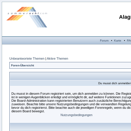
Alag
Forum
•
Karte
•
FA
Unbeantwortete Themen
|
Aktive Themen
Foren-Übersicht
Du musst dich anmelden,
Du musst in diesem Forum registriert sein, um dich anmelden zu können. Die Regist
ist in wenigen Augenblicken erledigt und ermöglicht dir, auf weitere Funktionen zuzugr
Die Board-Administration kann registrierten Benutzern auch zusätzliche Berechtigu
zuweisen. Beachte bitte unsere Nutzungsbedingungen und die verwandten Regelun
bevor du dich registrierst. Bitte beachte auch die jeweiligen Forenregeln, wenn du dic
diesem Board bewegst.
Nutzungsbedingungen