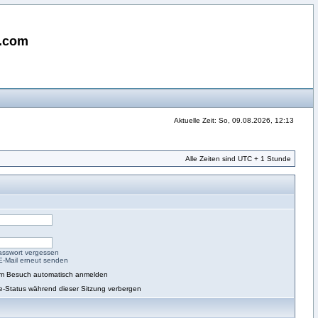
i.com
Aktuelle Zeit: So, 09.08.2026, 12:13
Alle Zeiten sind UTC + 1 Stunde
asswort vergessen
-E-Mail erneut senden
em Besuch automatisch anmelden
e-Status während dieser Sitzung verbergen