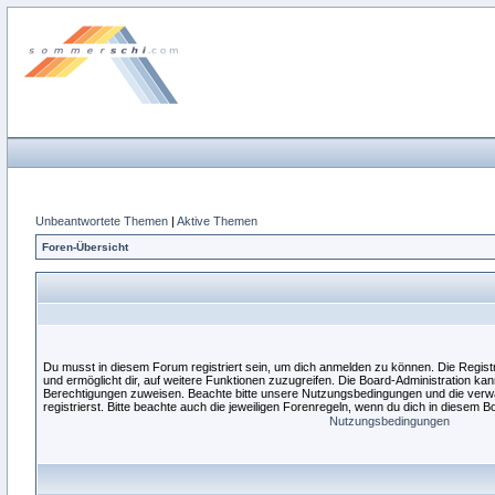
Unbeantwortete Themen
|
Aktive Themen
Foren-Übersicht
Du musst in diesem Forum registriert sein, um dich anmelden zu können. Die Registri
und ermöglicht dir, auf weitere Funktionen zuzugreifen. Die Board-Administration kan
Berechtigungen zuweisen. Beachte bitte unsere Nutzungsbedingungen und die verw
registrierst. Bitte beachte auch die jeweiligen Forenregeln, wenn du dich in diesem 
Nutzungsbedingungen