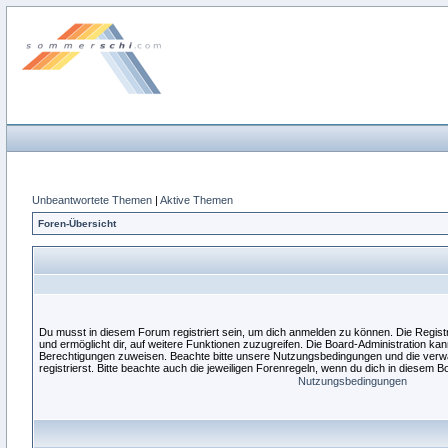
Unbeantwortete Themen
|
Aktive Themen
Foren-Übersicht
Du musst in diesem Forum registriert sein, um dich anmelden zu können. Die Registri
und ermöglicht dir, auf weitere Funktionen zuzugreifen. Die Board-Administration kan
Berechtigungen zuweisen. Beachte bitte unsere Nutzungsbedingungen und die verw
registrierst. Bitte beachte auch die jeweiligen Forenregeln, wenn du dich in diesem 
Nutzungsbedingungen