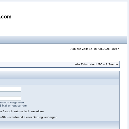
i.com
Aktuelle Zeit: Sa, 08.08.2026, 16:47
Alle Zeiten sind UTC + 1 Stunde
asswort vergessen
-E-Mail erneut senden
em Besuch automatisch anmelden
e-Status während dieser Sitzung verbergen