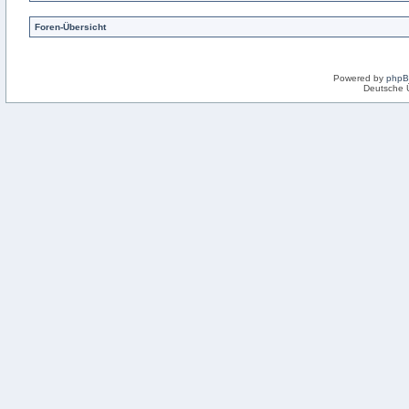
Foren-Übersicht
Powered by
php
Deutsche 