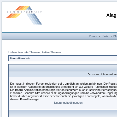
Alag
Forum
•
Karte
•
FA
Unbeantwortete Themen
|
Aktive Themen
Foren-Übersicht
Du musst dich anmelden,
Du musst in diesem Forum registriert sein, um dich anmelden zu können. Die Regist
ist in wenigen Augenblicken erledigt und ermöglicht dir, auf weitere Funktionen zuzugr
Die Board-Administration kann registrierten Benutzern auch zusätzliche Berechtigu
zuweisen. Beachte bitte unsere Nutzungsbedingungen und die verwandten Regelun
bevor du dich registrierst. Bitte beachte auch die jeweiligen Forenregeln, wenn du dic
diesem Board bewegst.
Nutzungsbedingungen