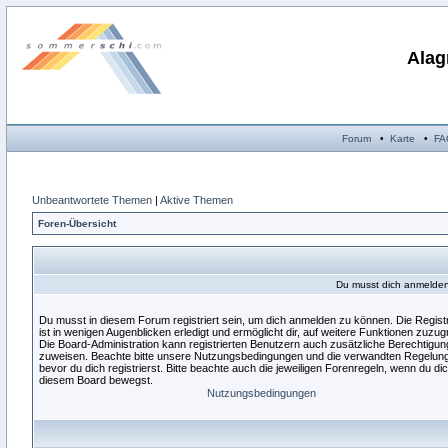
Alag
Forum
•
Karte
•
FA
Unbeantwortete Themen
|
Aktive Themen
Foren-Übersicht
Du musst dich anmelden,
Du musst in diesem Forum registriert sein, um dich anmelden zu können. Die Regist
ist in wenigen Augenblicken erledigt und ermöglicht dir, auf weitere Funktionen zuzugr
Die Board-Administration kann registrierten Benutzern auch zusätzliche Berechtigu
zuweisen. Beachte bitte unsere Nutzungsbedingungen und die verwandten Regelun
bevor du dich registrierst. Bitte beachte auch die jeweiligen Forenregeln, wenn du dic
diesem Board bewegst.
Nutzungsbedingungen