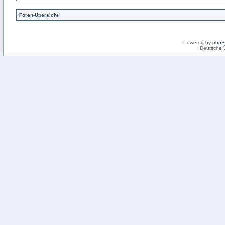
Foren-Übersicht
Powered by
php
Deutsche 